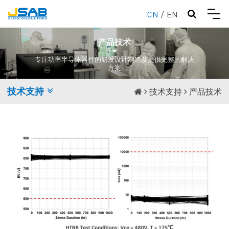
CN
/
EN
产品技术
专注功率半导体器件的研发设计制造及提供完整的解决
方案
技术支持
技术支持
产品技术