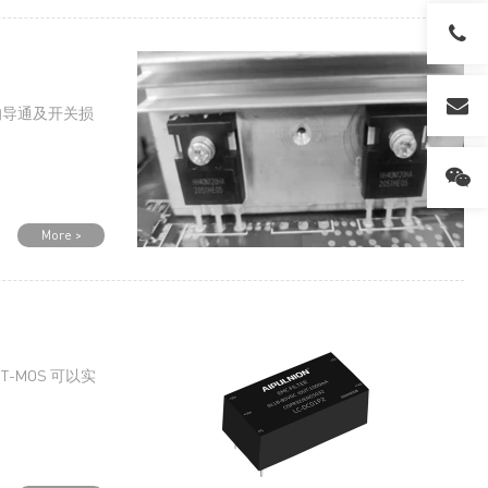
HA的导通及开关损
More >
T-MOS 可以实