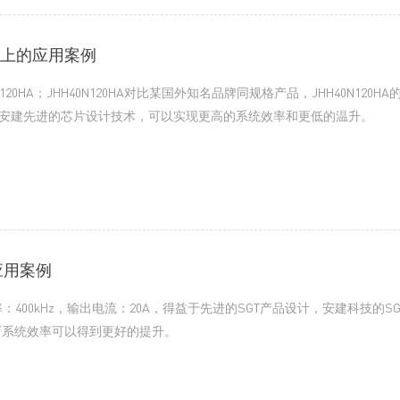
电焊上的应用案例
N120HA；JHH40N120HA对比某国外知名品牌同规格产品，JHH40N120
益于安建先进的芯片设计技术，可以实现更高的系统效率和更低的温升。
换应用案例
工作频率：400kHz，输出电流：20A，得益于先进的SGT产品设计，安建科技的SG
条件下系统效率可以得到更好的提升。