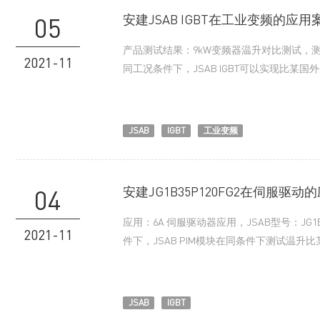
安建JSAB IGBT在工业变频的应用
05
产品测试结果：9kW变频器温升对比测试，测试
2021-11
同工况条件下，JSAB IGBT可以实现比某
JSAB
IGBT
工业变频
安建JG1B35P120FG2在伺服驱动
04
应用：6A 伺服驱动器应用，JSAB型号：JG1
2021-11
件下，JSAB PIM模块在同条件下测试温
JSAB
IGBT