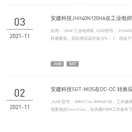
安建科技JHH40N120HA在工业
03
应用：10kW 工业电焊机 JSAB型号：JHH40
2021-11
耗都要低，实际测试温升低10%； 2、得
JSAB
IGBT
安建科技SGT-MOS在DC-DC 转
02
JSAB 型号：JMM4716+JMM4812N，
2021-11
现更低的Ciss+Coss，在高频PWM工作