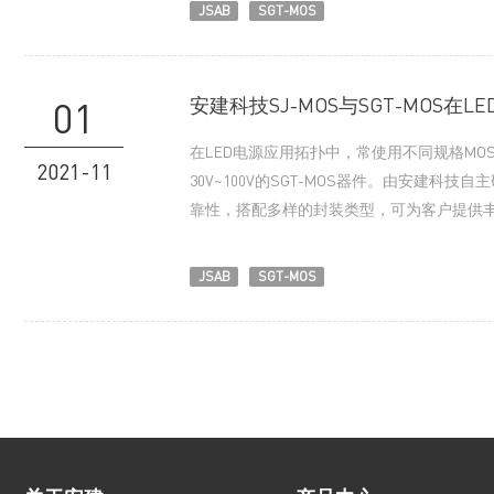
JSAB
SGT-MOS
安建科技SJ-MOS与SGT-MOS在
01
在LED电源应用拓扑中，常使用不同规格MOSFET
2021-11
30V~100V的SGT-MOS器件。由安建科
靠性，搭配多样的封装类型，可为客户提供
JSAB
SGT-MOS