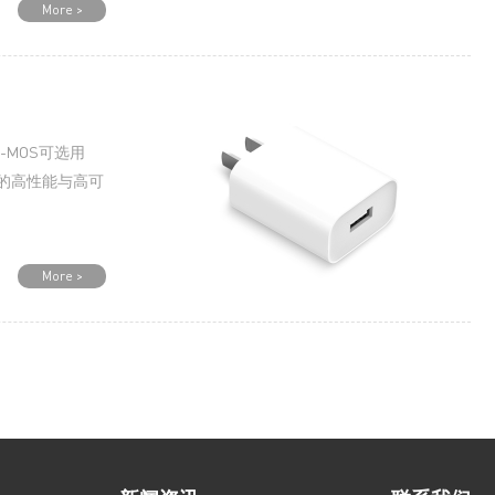
More >
R-MOS可选用
器件的高性能与高可
More >