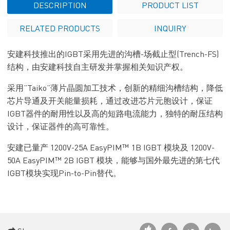
DESCRIPTION
PRODUCT LIST
RELATED PRODUCTS
INQUIRY
安建科技
推出的IGBT采用先进的沟槽-场截止型(Trench-FS)
结构，由
安建科技
自主研发并掌握相关知识产权。
采用”Taiko”薄片晶圆加工技术，创新的精细沟槽结构，降低
芯片导通及开关能量损耗，通过改进芯片元胞设计，保证
IGBT器件的耐用性以及高的短路电流能力，独特的耐压结构
设计，保证器件的高可靠性。
安建已量产 1200V-25A EasyPIM™ 1B IGBT 模块及 1200V-
50A EasyPIM™ 2B IGBT 模块，能够与国外最先进的第七代
IGBT模块
实现Pin-to-Pin替代。