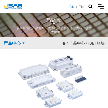
CN
/
EN
产品中心
以来全面的产品方案，优秀的品质和服务，为客户创造
更大价值
产品中心
产品中心
IGBT模块